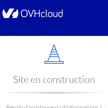
Site en construction
Besoin d'assistance ou d'informations ?